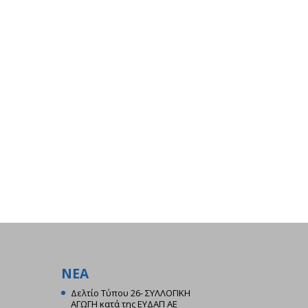
ΝΕΑ
Δελτίο Τύπου 26- ΣΥΛΛΟΓΙΚΗ
ΑΓΩΓΗ κατά της ΕΥΔΑΠ ΑΕ