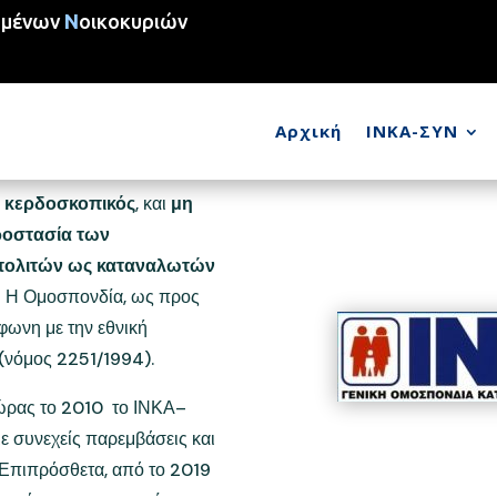
ωμένων
Ν
οικοκυριών
ΝΚΑ- ΓΟΚΕ
Αρχική
ΙΝΚΑ-ΣΥΝ
 κερδοσκοπικός
, και
μη
οστασία των
πολιτών ως καταναλωτών
. Η Ομοσπονδία, ως προς
φωνη με την εθνική
(νόμος 2251/1994).
χώρας το 2010 το ΙΝΚΑ–
ε συνεχείς παρεμβάσεις και
 Επιπρόσθετα, από το 2019