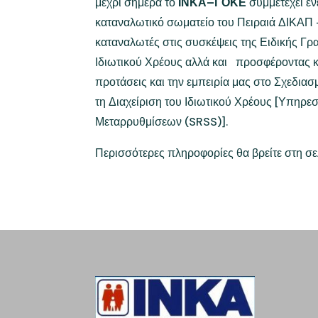
μέχρι σήμερα το
ΙΝΚΑ–ΓΟΚΕ
συμμετέχει εν
καταναλωτικό σωματείο του Πειραιά ΔΙΚΑ
καταναλωτές στις συσκέψεις της Ειδικής Γρ
Ιδιωτικού Χρέους αλλά και προσφέροντας 
προτάσεις και την εμπειρία μας στο Σχεδιασ
τη Διαχείριση του Ιδιωτικού Χρέους [Υπηρε
Μεταρρυθμίσεων (SRSS)].
Περισσότερες πληροφορίες θα βρείτε στη σ