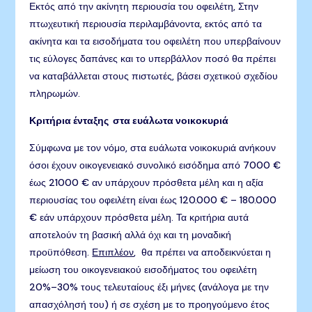
Εκτός από την ακίνητη περιουσία του οφειλέτη, Στην
πτωχευτική περιουσία περιλαμβάνοντα, εκτός από τα
ακίνητα και τα εισοδήματα του οφειλέτη που υπερβαίνουν
τις εύλογες δαπάνες και το υπερβάλλον ποσό θα πρέπει
να καταβάλλεται στους πιστωτές, βάσει σχετικού σχεδίου
πληρωμών.
Κριτήρια ένταξης στα ευάλωτα νοικοκυριά
Σύμφωνα με τον νόμο, στα ευάλωτα νοικοκυριά ανήκουν
όσοι έχουν οικογενειακό συνολικό εισόδημα από 7000 €
έως 21000 € αν υπάρχουν πρόσθετα μέλη και η αξία
περιουσίας του οφειλέτη είναι έως 120.000 € – 180.000
€ εάν υπάρχουν πρόσθετα μέλη. Τα κριτήρια αυτά
αποτελούν τη βασική αλλά όχι και τη μοναδική
προϋπόθεση.
Επιπλέον
, θα πρέπει να αποδεικνύεται η
μείωση του οικογενειακού εισοδήματος του οφειλέτη
20%–30% τους τελευταίους έξι μήνες (ανάλογα με την
απασχόλησή του) ή σε σχέση με το προηγούμενο έτος